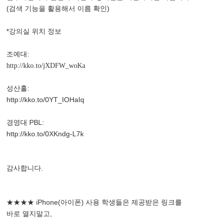
(검색 기능을 활용해서 이름 확인)
*강의실 위치 정보
조예대:
http://kko.to/jXDFW_woKa
성산홀:
http://kko.to/0YT_IOHaIq
경영대 PBL:
http://kko.to/0XKndg-L7k
감사합니다.
★★★★ iPhone(아이폰) 사용 학생들은 제공받은 링크를
바로 열지말고,